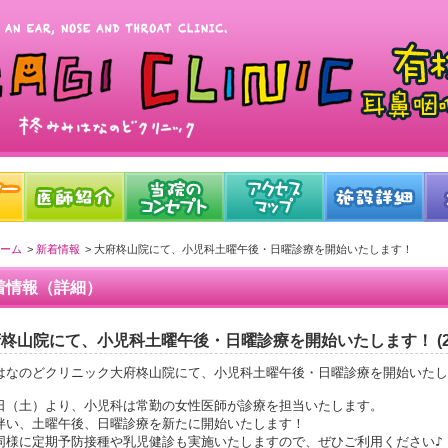
ーム
新着情報
大府柊山院にて、小児科土曜午後・日曜診療を開始いたします！
着情報（詳細）
柊山院にて、小児科土曜午後・日曜診療を開始いたします！ (2026
はなのどクリニック大府柊山院にて、小児科土曜午後・日曜診療を開始いたし
日（土）より、小児科は常勤の女性医師が診療を担当いたします。

伴い、土曜午後、日曜診療を新たに開始いたします！

同様に定期予防接種や乳児健診も実施いたしますので、ぜひご利用ください♪
