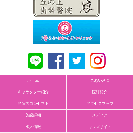
ホーム
ごあいさつ
キャラクター紹介
医師紹介
当院のコンセプト
アクセスマップ
施設詳細
メディア
求人情報
キッズサイト