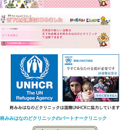
柊みみはなのどクリニックのパートナークリニック