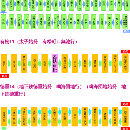
有松11（太子始発 有松町口無池行）
徳重14（地下鉄徳重始発 鳴海団地行）（鳴海団地始発 地
下鉄徳重行）