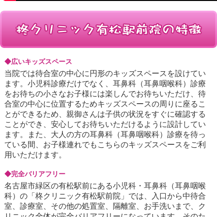
◆広いキッズスペース
当院では待合室の中心に円形のキッズスペースを設けてい
ます。小児科診療だけでなく、耳鼻科（耳鼻咽喉科）診療
をお待ちの小さなお子様には楽しんでお待ちいただけ、待
合室の中心に位置するためキッズスペースの周りに座るこ
とができるため、親御さんは子供の状況をすぐに確認する
ことができ、安心してお待ちいただけるように設計してい
ます。また、大人の方の耳鼻科（耳鼻咽喉科）診療を待っ
ている間、お子様連れでもこちらのキッズスペースをご利
用いただけます。
◆完全バリアフリー
名古屋市緑区の有松駅前にある小児科・耳鼻科（耳鼻咽喉
科）の「柊クリニック有松駅前院」では、入口から中待合
室、診療室、その他の処置室、隔離室、お手洗いまで、ク
リニック全体が完全バリアフリーになっています。そのた