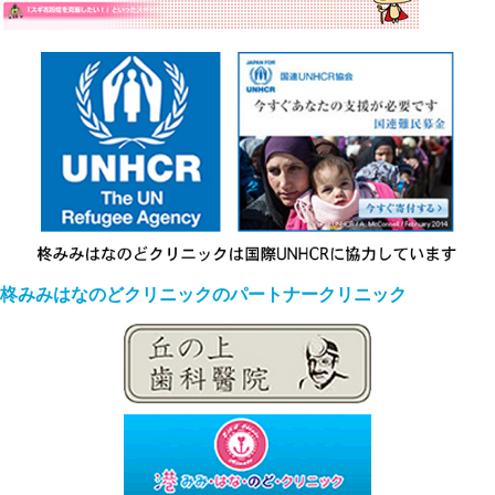
柊みみはなのどクリニックのパートナークリニック