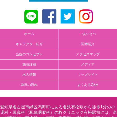
ホーム
ごあいさつ
キャラクター紹介
医師紹介
当院のコンセプト
アクセスマップ
施設詳細
メディア
求人情報
キッズサイト
診療の流れ
よくあるQ&A
愛知県名古屋市緑区鳴海町にある名鉄有松駅から徒歩1分の小
児科・耳鼻科（耳鼻咽喉科）の柊クリニック有松駅前には、名